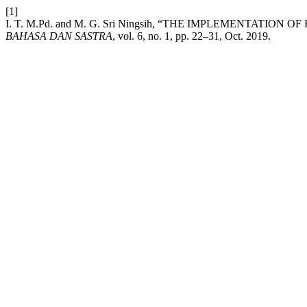
[1]
I. T. M.Pd. and M. G. Sri Ningsih, “THE IMPLEMENTATIO
BAHASA DAN SASTRA
, vol. 6, no. 1, pp. 22–31, Oct. 2019.