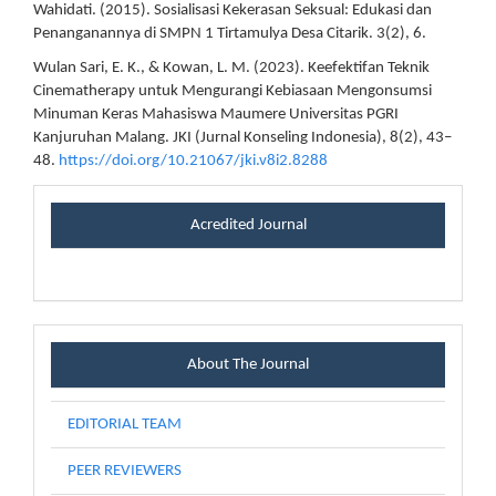
Wahidati. (2015). Sosialisasi Kekerasan Seksual: Edukasi dan
Penanganannya di SMPN 1 Tirtamulya Desa Citarik. 3(2), 6.
Wulan Sari, E. K., & Kowan, L. M. (2023). Keefektifan Teknik
Cinematherapy untuk Mengurangi Kebiasaan Mengonsumsi
Minuman Keras Mahasiswa Maumere Universitas PGRI
Kanjuruhan Malang. JKI (Jurnal Konseling Indonesia), 8(2), 43–
48.
https://doi.org/10.21067/jki.v8i2.8288
certificateblock
Acredited Journal
Menu
About The Journal
EDITORIAL TEAM
PEER REVIEWERS