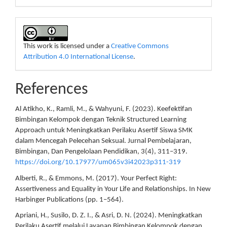
This work is licensed under a
Creative Commons
Attribution 4.0 International License
.
References
Al Atikho, K., Ramli, M., & Wahyuni, F. (2023). Keefektifan
Bimbingan Kelompok dengan Teknik Structured Learning
Approach untuk Meningkatkan Perilaku Asertif Siswa SMK
dalam Mencegah Pelecehan Seksual. Jurnal Pembelajaran,
Bimbingan, Dan Pengelolaan Pendidikan, 3(4), 311–319.
https://doi.org/10.17977/um065v3i42023p311-319
Alberti, R., & Emmons, M. (2017). Your Perfect Right:
Assertiveness and Equality in Your Life and Relationships. In New
Harbinger Publications (pp. 1–564).
Apriani, H., Susilo, D. Z. I., & Asri, D. N. (2024). Meningkatkan
Perilaku Asertif melalui Layanan Bimbingan Kelompok dengan