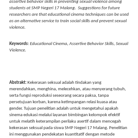
assertive behavior skills in preventing sexual violence among
students at SMP Negeri 17 Malang. Suggestions for future
researchers are that educational cinema techniques can be used
as an alternative service to train social skills and prevent sexual
violence.
Keywords
:
Educational Cinema, Assertive Behavior Skills, Sexual
Violence.
Abstrakt:
Kekerasan seksual adalah tindakan yang
merendahkan, menghina, melecehkan, atau menyerang tubuh,
serta fungsi reproduksi seseorang secara paksa, tanpa
persetujuan korban, karena ketimpangan relasi kuasa atau
gender. Tujuan penelitian adalah untuk mengetahui apakah
sinema edukasi melalui layanan bimbingan kelompok efektif
untuk melatih keterampilan perilaku asertif dalam mencegah
kekerasan seksual pada siswa SMP Negeri 17 Malang. Penelitian
ini menggunakan pendekatan kuantitatif dengan metode