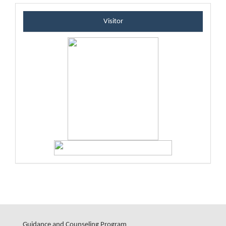
visitorblock
Visitor
Guidance and Counseling Program