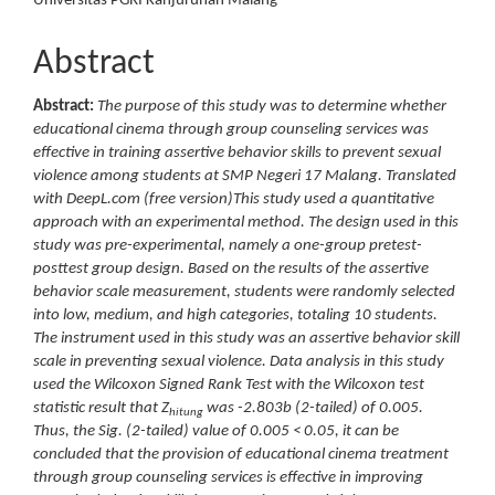
Universitas PGRI Kanjuruhan Malang
Abstract
Abstract:
The purpose of this study was to determine whether
educational cinema through group counseling services was
effective in training assertive behavior skills to prevent sexual
violence among students at SMP Negeri 17 Malang. Translated
with DeepL.com (free version)This study used a quantitative
approach with an experimental method. The design used in this
study was pre-experimental, namely a one-group pretest-
posttest group design. Based on the results of the assertive
behavior scale measurement, students were randomly selected
into low, medium, and high categories, totaling 10 students.
The instrument used in this study was an assertive behavior skill
scale in preventing sexual violence. Data analysis in this study
used the Wilcoxon Signed Rank Test with the Wilcoxon test
statistic result that Z
was -2.803b (2-tailed) of 0.005.
hitung
Thus, the Sig. (2-tailed) value of 0.005 < 0.05, it can be
concluded that the provision of educational cinema treatment
through group counseling services is effective in improving