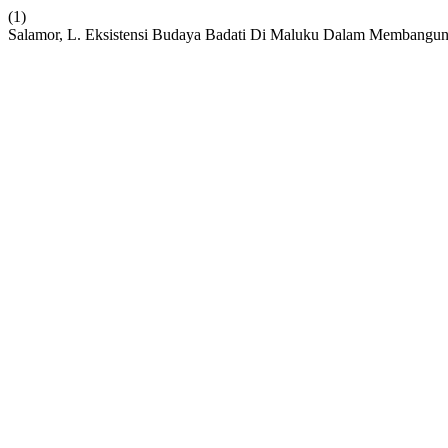
(1)
Salamor, L. Eksistensi Budaya Badati Di Maluku Dalam Membangun N