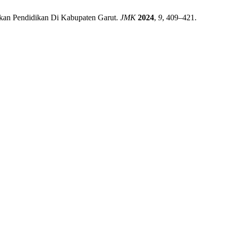
jakan Pendidikan Di Kabupaten Garut.
JMK
2024
,
9
, 409–421.