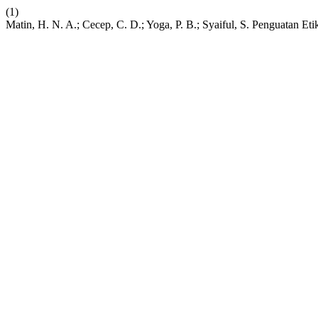
(1)
Matin, H. N. A.; Cecep, C. D.; Yoga, P. B.; Syaiful, S. Penguatan 