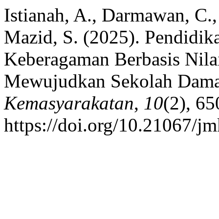
Istianah, A., Darmawan, C., 
Mazid, S. (2025). Pendidik
Keberagaman Berbasis Nilai
Mewujudkan Sekolah Damai
Kemasyarakatan
,
10
(2), 6
https://doi.org/10.21067/j