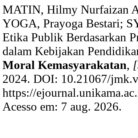
MATIN, Hilmy Nurfaizan 
YOGA, Prayoga Bestari; SY
Etika Publik Berdasarkan P
dalam Kebijakan Pendidika
Moral Kemasyarakatan
,
[
2024. DOI: 10.21067/jmk.v
https://ejournal.unikama.a
Acesso em: 7 aug. 2026.