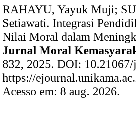
RAHAYU, Yayuk Muji; SU
Setiawati. Integrasi Pendi
Nilai Moral dalam Meningka
Jurnal Moral Kemasyara
832, 2025. DOI: 10.21067/
https://ejournal.unikama.ac
Acesso em: 8 aug. 2026.