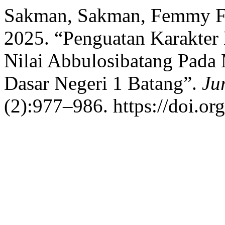
Sakman, Sakman, Femmy Fe
2025. “Penguatan Karakter 
Nilai Abbulosibatang Pada 
Dasar Negeri 1 Batang”.
Ju
(2):977–986. https://doi.o