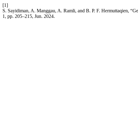
[1]
S. Sayidiman, A. Manggau, A. Ramli, and B. P. F. Hermuttaqien, “
1, pp. 205–215, Jun. 2024.