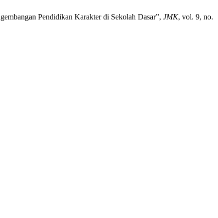
engembangan Pendidikan Karakter di Sekolah Dasar”,
JMK
, vol. 9, no.