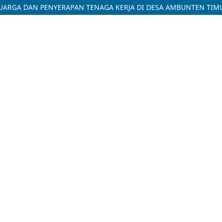
ELUARGA DAN PENYERAPAN TENAGA KERJA DI DESA AMBUNTEN T