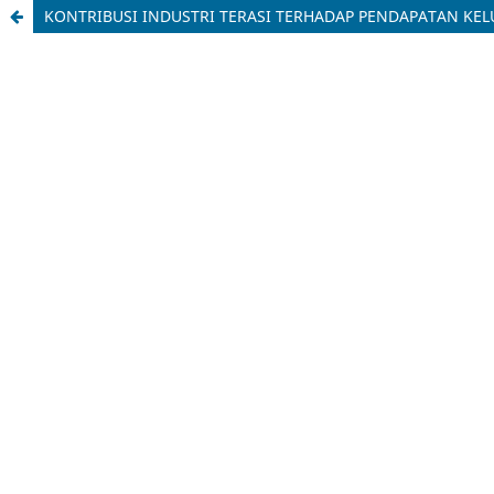
KONTRIBUSI INDUSTRI TERASI TERHADAP PENDAPATAN K