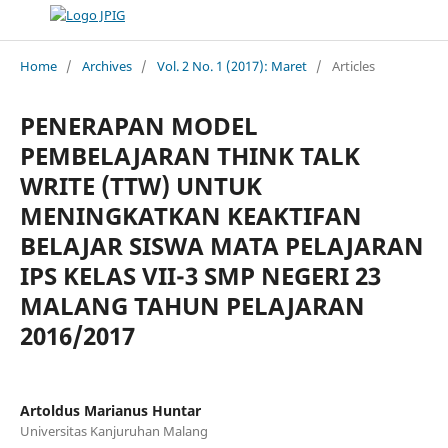
Home
/
Archives
/
Vol. 2 No. 1 (2017): Maret
/
Articles
PENERAPAN MODEL
PEMBELAJARAN THINK TALK
WRITE (TTW) UNTUK
MENINGKATKAN KEAKTIFAN
BELAJAR SISWA MATA PELAJARAN
IPS KELAS VII-3 SMP NEGERI 23
MALANG TAHUN PELAJARAN
2016/2017
Artoldus Marianus Huntar
Universitas Kanjuruhan Malang