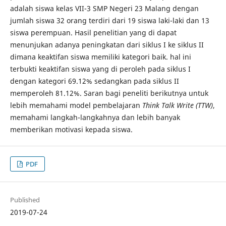
adalah siswa kelas VII-3 SMP Negeri 23 Malang dengan
jumlah siswa 32 orang terdiri dari 19 siswa laki-laki dan 13
siswa perempuan. Hasil penelitian yang di dapat
menunjukan adanya peningkatan dari siklus I ke siklus II
dimana keaktifan siswa memiliki kategori baik. hal ini
terbukti keaktifan siswa yang di peroleh pada siklus I
dengan kategori 69.12% sedangkan pada siklus II
memperoleh 81.12%. Saran bagi peneliti berikutnya untuk
lebih memahami model pembelajaran
Think Talk Write (TTW)
,
memahami langkah-langkahnya dan lebih banyak
memberikan motivasi kepada siswa.
PDF
Published
2019-07-24