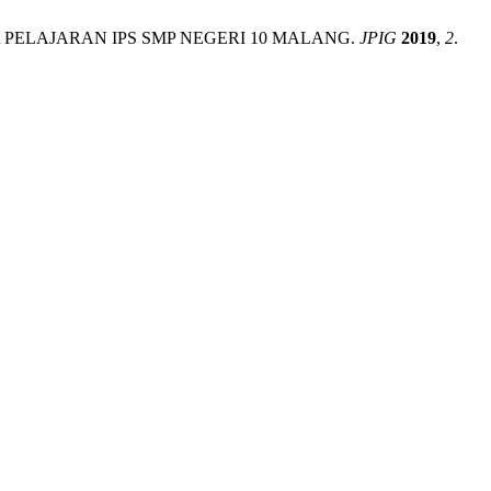
A PELAJARAN IPS SMP NEGERI 10 MALANG.
JPIG
2019
,
2
.