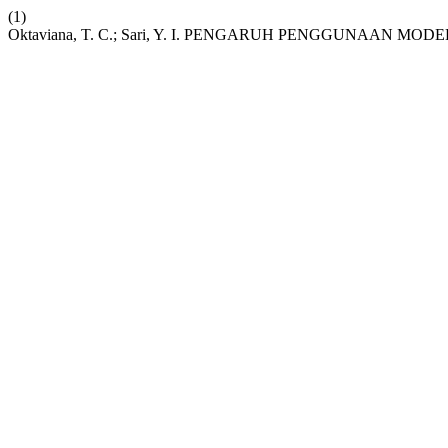
(1)
Oktaviana, T. C.; Sari, Y. I. PENGARUH PENGGUNAAN