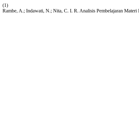
(1)
Rambe, A.; Indawati, N.; Nita, C. I. R. Analisis Pembelajaran Mate