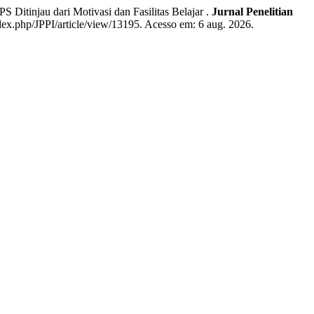
itinjau dari Motivasi dan Fasilitas Belajar .
Jurnal Penelitian
ndex.php/JPPI/article/view/13195. Acesso em: 6 aug. 2026.