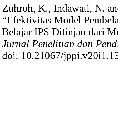
Zuhroh, K., Indawati, N. an
“Efektivitas Model Pembela
Belajar IPS Ditinjau dari Mo
Jurnal Penelitian dan Pend
doi: 10.21067/jppi.v20i1.1