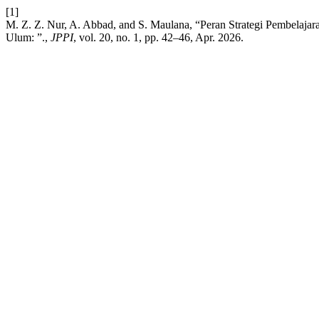
[1]
M. Z. Z. Nur, A. Abbad, and S. Maulana, “Peran Strategi Pembelaj
Ulum: ”.,
JPPI
, vol. 20, no. 1, pp. 42–46, Apr. 2026.