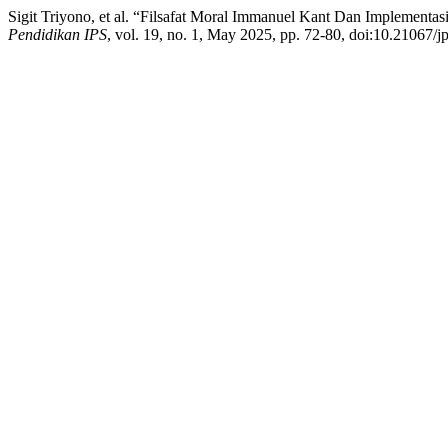
Sigit Triyono, et al. “Filsafat Moral Immanuel Kant Dan Implement
Pendidikan IPS
, vol. 19, no. 1, May 2025, pp. 72-80, doi:10.21067/j