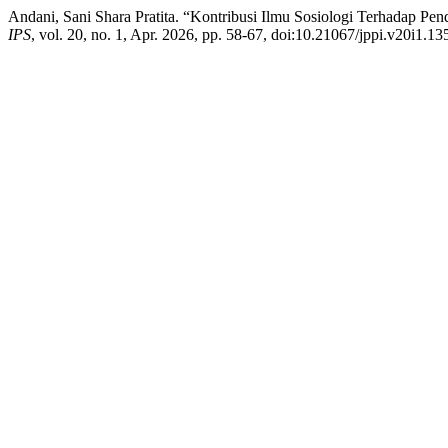
Andani, Sani Shara Pratita. “Kontribusi Ilmu Sosiologi Terhadap 
IPS
, vol. 20, no. 1, Apr. 2026, pp. 58-67, doi:10.21067/jppi.v20i1.13