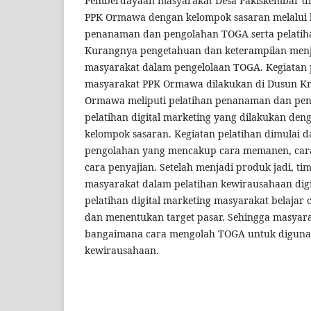
Pemberdayaan masyarakat Desa Pakiskembar dil
PPK Ormawa dengan kelompok sasaran melalui k
penanaman dan pengolahan TOGA serta pelatihan
Kurangnya pengetahuan dan keterampilan menj
masyarakat dalam pengelolaan TOGA. Kegiata
masyarakat PPK Ormawa dilakukan di Dusun Kra
Ormawa meliputi pelatihan penanaman dan pen
pelatihan digital marketing yang dilakukan deng
kelompok sasaran. Kegiatan pelatihan dimulai
pengolahan yang mencakup cara memanen, car
cara penyajian. Setelah menjadi produk jadi,
masyarakat dalam pelatihan kewirausahaan digi
pelatihan digital marketing masyarakat belaja
dan menentukan target pasar. Sehingga masyar
bangaimana cara mengolah TOGA untuk digunak
kewirausahaan.