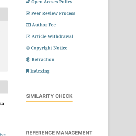
Open Accses Policy
Peer Review Process
Author Fee
r
Article Withdrawal
Copyright Notice
Retraction
Indexing
SIMILARITY CHECK
ian
REFERENCE MANAGEMENT
ive