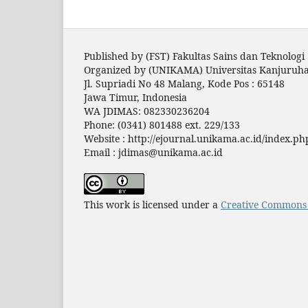
Published by (FST) Fakultas Sains dan Teknologi
Organized by (UNIKAMA) Universitas Kanjuruh
Jl. Supriadi No 48 Malang, Kode Pos : 65148
Jawa Timur, Indonesia
WA JDIMAS: 082330236204
Phone: (0341) 801488 ext. 229/133
Website : http://ejournal.unikama.ac.id/index.ph
Email : jdimas@unikama.ac.id
This work is licensed under a
Creative Commons A