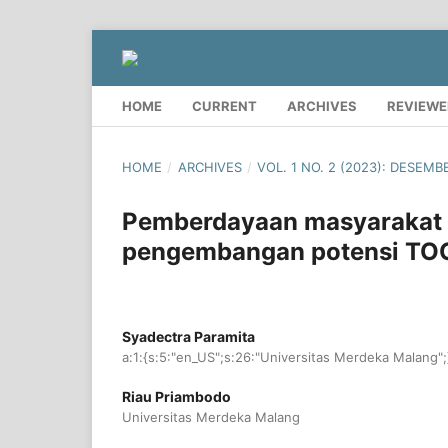
HOME
CURRENT
ARCHIVES
REVIEWE
HOME
/
ARCHIVES
/
VOL. 1 NO. 2 (2023): DESEMB
Pemberdayaan masyarakat 
pengembangan potensi TOG
Syadectra Paramita
a:1:{s:5:"en_US";s:26:"Universitas Merdeka Malang";
Riau Priambodo
Universitas Merdeka Malang