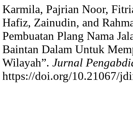
Karmila, Pajrian Noor, Fit
Hafiz, Zainudin, and Rahma
Pembuatan Plang Nama Jal
Baintan Dalam Untuk Memp
Wilayah”.
Jurnal Pengabdi
https://doi.org/10.21067/jd