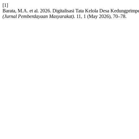
[1]
Barata, M.A. et al. 2026. Digitalisasi Tata Kelola Desa Kedungprimpe
(Jurnal Pemberdayaan Masyarakat)
. 11, 1 (May 2026), 70–78.