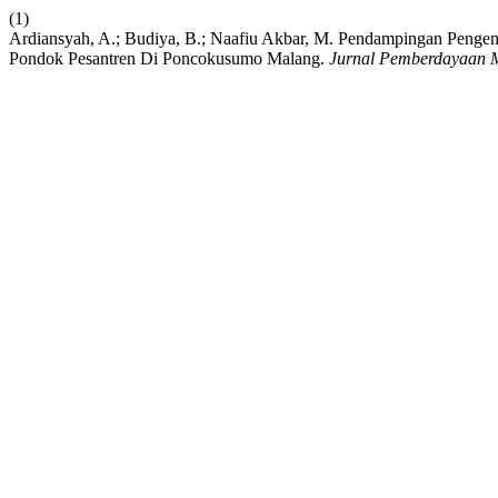
(1)
Ardiansyah, A.; Budiya, B.; Naafiu Akbar, M. Pendampingan Pengemba
Pondok Pesantren Di Poncokusumo Malang.
Jurnal Pemberdayaan 