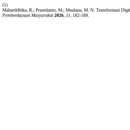
(1)
Maharddhika, R.; Prasetianto, M.; Maulana, M. N. Transformasi Digi
Pemberdayaan Masyarakat
2026
,
11
, 182-189.