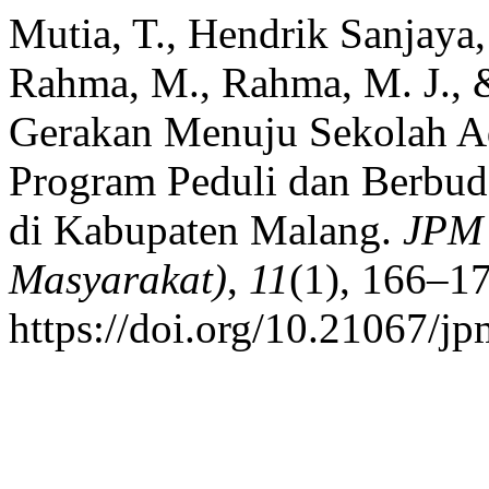
Mutia, T., Hendrik Sanjaya,
Rahma, M., Rahma, M. J., &
Gerakan Menuju Sekolah A
Program Peduli dan Berbu
di Kabupaten Malang.
JPM 
Masyarakat)
,
11
(1), 166–17
https://doi.org/10.21067/j