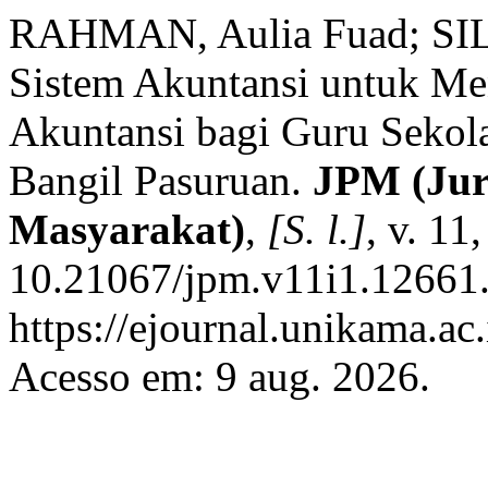
RAHMAN, Aulia Fuad; SILMI
Sistem Akuntansi untuk M
Akuntansi bagi Guru Seko
Bangil Pasuruan.
JPM (Jur
Masyarakat)
,
[S. l.]
, v. 11
10.21067/jpm.v11i1.12661.
https://ejournal.unikama.ac
Acesso em: 9 aug. 2026.