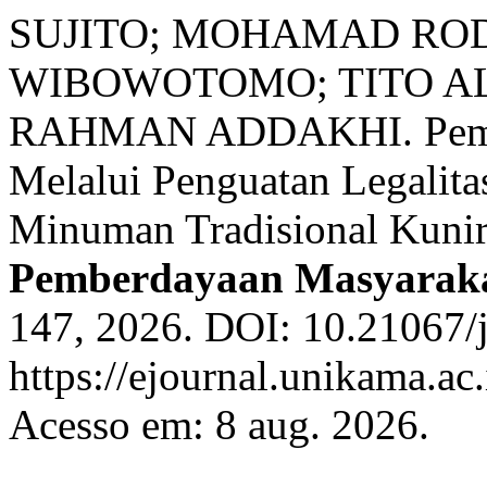
SUJITO; MOHAMAD RODH
WIBOWOTOMO; TITO AL
RAHMAN ADDAKHI. Pember
Melalui Penguatan Legalitas
Minuman Tradisional Kuni
Pemberdayaan Masyaraka
147, 2026. DOI: 10.21067/
https://ejournal.unikama.ac
Acesso em: 8 aug. 2026.