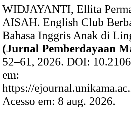
WIDJAYANTI, Ellita Per
AISAH. English Club Berbas
Bahasa Inggris Anak di Li
(Jurnal Pemberdayaan M
52–61, 2026. DOI: 10.2106
em:
https://ejournal.unikama.ac
Acesso em: 8 aug. 2026.