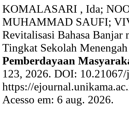
KOMALASARI , Ida; N
MUHAMMAD SAUFI; VIVI
Revitalisasi Bahasa Banjar 
Tingkat Sekolah Menengah
Pemberdayaan Masyaraka
123, 2026. DOI: 10.21067/
https://ejournal.unikama.ac
Acesso em: 6 aug. 2026.