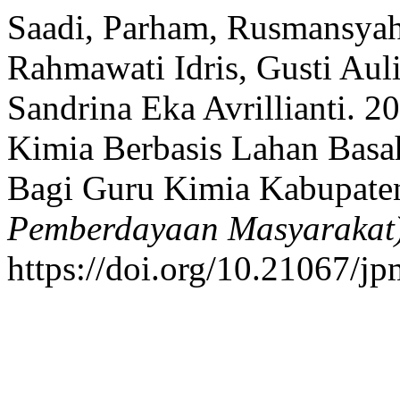
Saadi, Parham, Rusmansyah
Rahmawati Idris, Gusti Auli
Sandrina Eka Avrillianti. 
Kimia Berbasis Lahan Basa
Bagi Guru Kimia Kabupaten
Pemberdayaan Masyarakat
https://doi.org/10.21067/j