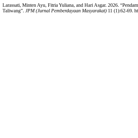
Larassati, Minten Ayu, Fitria Yuliana, and Hari Asgar. 2026. “Pe
Taliwang”.
JPM (Jurnal Pemberdayaan Masyarakat)
11 (1):62-69. h