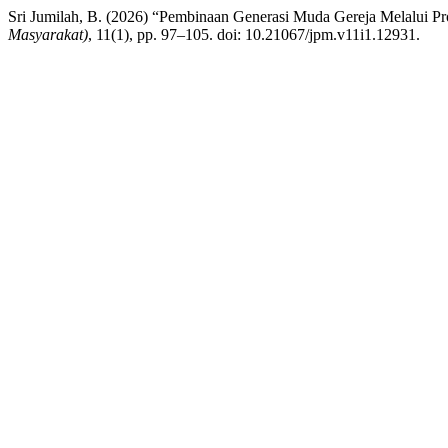
Sri Jumilah, B. (2026) “Pembinaan Generasi Muda Gereja Melalui Pr
Masyarakat)
, 11(1), pp. 97–105. doi: 10.21067/jpm.v11i1.12931.