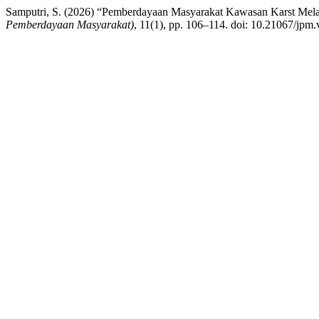
Samputri, S. (2026) “Pemberdayaan Masyarakat Kawasan Karst Melal
Pemberdayaan Masyarakat)
, 11(1), pp. 106–114. doi: 10.21067/jpm