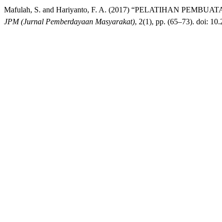
Mafulah, S. and Hariyanto, F. A. (2017) “PELATIHA
JPM (Jurnal Pemberdayaan Masyarakat)
, 2(1), pp. (65–73). doi: 1