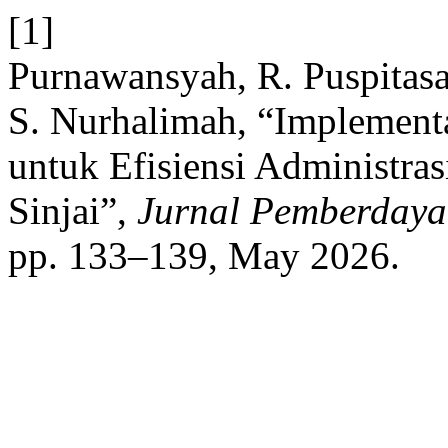
[1]
Purnawansyah, R. Puspitasa
S. Nurhalimah, “Implement
untuk Efisiensi Administra
Sinjai”,
Jurnal Pemberdaya
pp. 133–139, May 2026.