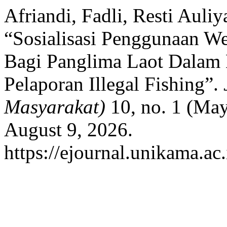
Afriandi, Fadli, Resti Auli
“Sosialisasi Penggunaan W
Bagi Panglima Laot Dalam 
Pelaporan Illegal Fishing”.
Masyarakat)
10, no. 1 (May
August 9, 2026.
https://ejournal.unikama.ac