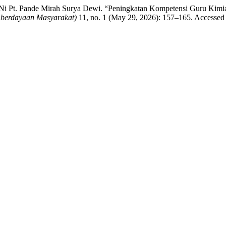
 and Ni Pt. Pande Mirah Surya Dewi. “Peningkatan Kompetensi Guru K
berdayaan Masyarakat)
11, no. 1 (May 29, 2026): 157–165. Accessed