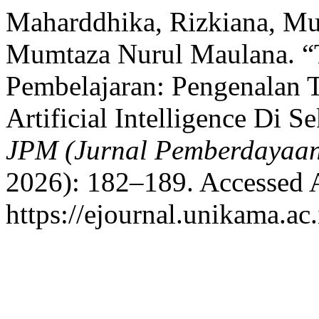
Maharddhika, Rizkiana, Mus
Mumtaza Nurul Maulana. “T
Pembelajaran: Pengenalan T
Artificial Intelligence Di 
JPM (Jurnal Pemberdayaan
2026): 182–189. Accessed 
https://ejournal.unikama.ac