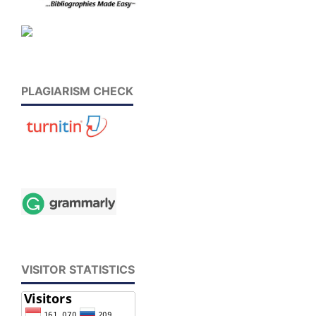
PLAGIARISM CHECK
VISITOR STATISTICS