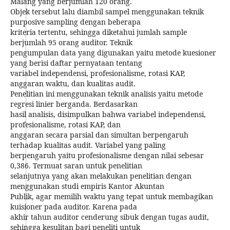
Malang yang berjumlah 120 orang.
Objek tersebut lalu diambil sampel menggunakan teknik
purposive sampling dengan beberapa
kriteria tertentu, sehingga diketahui jumlah sample
berjumlah 95 orang auditor. Teknik
pengumpulan data yang digunakan yaitu metode kuesioner
yang berisi daftar pernyataan tentang
variabel independensi, profesionalisme, rotasi KAP,
anggaran waktu, dan kualitas audit.
Penelitian ini menggunakan teknik analisis yaitu metode
regresi linier berganda. Berdasarkan
hasil analisis, disimpulkan bahwa variabel independensi,
profesionalisme, rotasi KAP, dan
anggaran secara parsial dan simultan berpengaruh
terhadap kualitas audit. Variabel yang paling
berpengaruh yaitu profesionalisme dengan nilai sebesar
0,386. Termuat saran untuk penelitian
selanjutnya yang akan melakukan penelitian dengan
menggunakan studi empiris Kantor Akuntan
Publik, agar memilih waktu yang tepat untuk membagikan
kuisioner pada auditor. Karena pada
akhir tahun auditor cenderung sibuk dengan tugas audit,
sehingga kesulitan bagi peneliti untuk