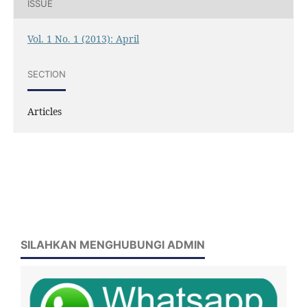
ISSUE
Vol. 1 No. 1 (2013): April
SECTION
Articles
SILAHKAN MENGHUBUNGI ADMIN