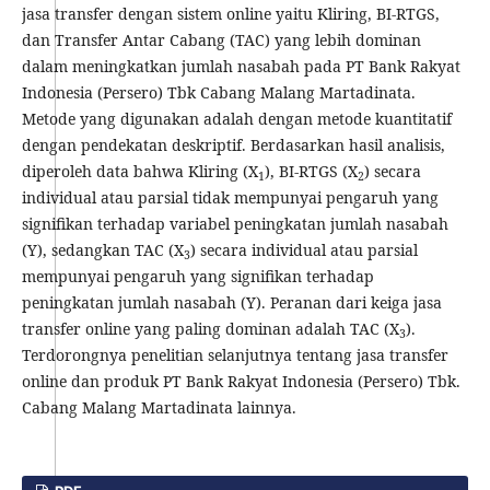
jasa transfer dengan sistem online yaitu Kliring, BI-RTGS,
dan Transfer Antar Cabang (TAC) yang lebih dominan
dalam meningkatkan jumlah nasabah pada PT Bank Rakyat
Indonesia (Persero) Tbk Cabang Malang Martadinata.
Metode yang digunakan adalah dengan metode kuantitatif
dengan pendekatan deskriptif. Berdasarkan hasil analisis,
diperoleh data bahwa Kliring (X
), BI-RTGS (X
) secara
1
2
individual atau parsial tidak mempunyai pengaruh yang
signifikan terhadap variabel peningkatan jumlah nasabah
(Y), sedangkan TAC (X
) secara individual atau parsial
3
mempunyai pengaruh yang signifikan terhadap
peningkatan jumlah nasabah (Y). Peranan dari keiga jasa
transfer online yang paling dominan adalah TAC (X
).
3
Terdorongnya penelitian selanjutnya tentang jasa transfer
online dan produk PT Bank Rakyat Indonesia (Persero) Tbk.
Cabang Malang Martadinata lainnya.