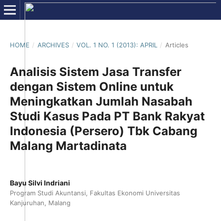
HOME
/
ARCHIVES
/
VOL. 1 NO. 1 (2013): APRIL
/
Articles
Analisis Sistem Jasa Transfer
dengan Sistem Online untuk
Meningkatkan Jumlah Nasabah
Studi Kasus Pada PT Bank Rakyat
Indonesia (Persero) Tbk Cabang
Malang Martadinata
Bayu Silvi Indriani
Program Studi Akuntansi, Fakultas Ekonomi Universitas
Kanjuruhan, Malang