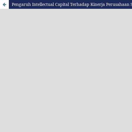
Pengaruh Intellectual Capital Terhadap Kinerja Perusahaan S