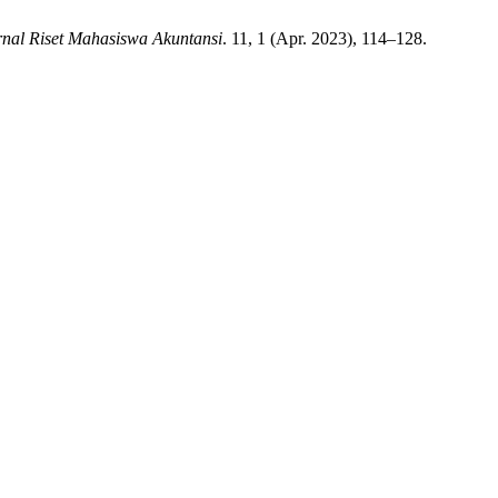
rnal Riset Mahasiswa Akuntansi
. 11, 1 (Apr. 2023), 114–128.