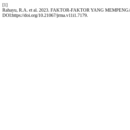
[1]
Rahayu, R.A. et al. 2023. FAKTOR-FAKTOR YANG MEMP
DOI:https://doi.org/10.21067/jrma.v11i1.7179.