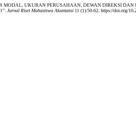
UH STRUKTUR MODAL, UKURAN PERUSAHAAN, DEWAN DIREKS
1”.
Jurnal Riset Mahasiswa Akuntansi
11 (1):50-62. https://doi.org/10