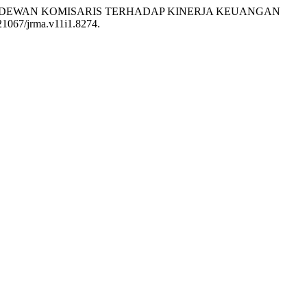
I DAN DEWAN KOMISARIS TERHADAP KINERJA KEUANGAN
.21067/jrma.v11i1.8274.