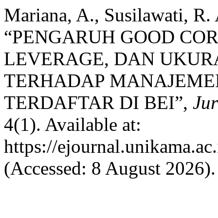
Mariana, A., Susilawati, R.
“PENGARUH GOOD COR
LEVERAGE, DAN UKU
TERHADAP MANAJEME
TERDAFTAR DI BEI”,
Jur
4(1). Available at:
https://ejournal.unikama.ac
(Accessed: 8 August 2026).