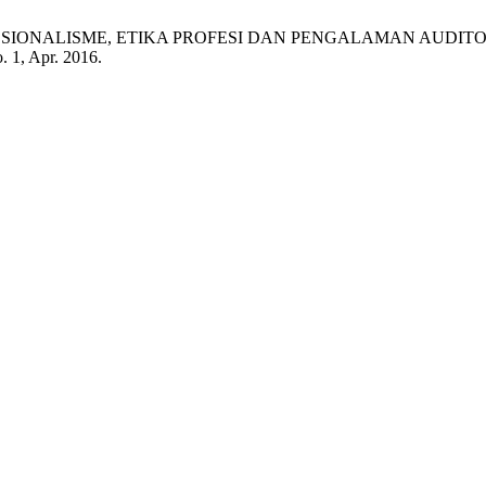
GARUH PROFESIONALISME, ETIKA PROFESI DAN PENGALAMAN 
o. 1, Apr. 2016.