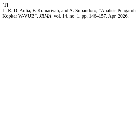
[1]
L. R. D. Aulia, F. Komariyah, and A. Subandoro, “Analisis Penga
Kopkar W-VUB”,
JRMA
, vol. 14, no. 1, pp. 146–157, Apr. 2026.