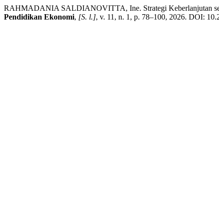
RAHMADANIA SALDIANOVITTA, Ine. Strategi Keberlanjutan sebagai W
Pendidikan Ekonomi
,
[S. l.]
, v. 11, n. 1, p. 78–100, 2026. DOI: 10