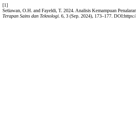
[1]
Setiawan, O.H. and Fayeldi, T. 2024. Analisis Kemampuan Penala
Terapan Sains dan Teknologi
. 6, 3 (Sep. 2024), 173–177. DOI:https:/