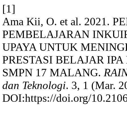
[1]
Ama Kii, O. et al. 2021
PEMBELAJARAN INKUIR
UPAYA UNTUK MENING
PRESTASI BELAJAR IPA 
SMPN 17 MALANG.
RAIN
dan Teknologi
. 3, 1 (Mar. 
DOI:https://doi.org/10.2106