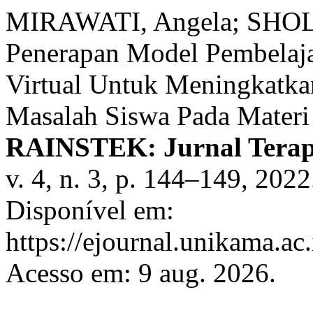
MIRAWATI, Angela; SHOLI
Penerapan Model Pembelaj
Virtual Untuk Meningkat
Masalah Siswa Pada Materi
RAINSTEK: Jurnal Terapa
v. 4, n. 3, p. 144–149, 202
Disponível em:
https://ejournal.unikama.ac.
Acesso em: 9 aug. 2026.