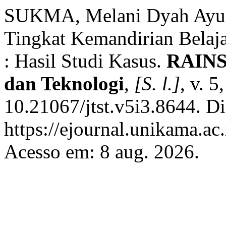
SUKMA, Melani Dyah Ayu;
Tingkat Kemandirian Belaja
: Hasil Studi Kasus.
RAINST
dan Teknologi
,
[S. l.]
, v. 
10.21067/jtst.v5i3.8644. D
https://ejournal.unikama.ac.
Acesso em: 8 aug. 2026.